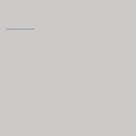
-------------------