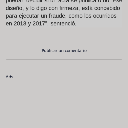
puedan decidir si un acta se publica o no. Ese
diseño, y lo digo con firmeza, está concebido
para ejecutar un fraude, como los ocurridos
en 2013 y 2017”, sentenció.
Publicar un comentario
Ads