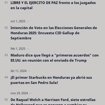
LIBRE Y EL EJERCITO DE PAZ frente a los juzgados
en la capital
Intención de Voto en las Elecciones Generales de
Honduras 2025: Encuesta CID Gallup de
Septiembre
Maduro dice que llegó a "primeros acuerdos" con
EE.UU. en reunión con el enviado de Trump
¡El primer Starbucks en Honduras ya abrió sus
puertas en San Pedro Sula!
De Raquel Welch a Harrison Ford, siete estrellas
de Hollywood que se negaron a cambiar su