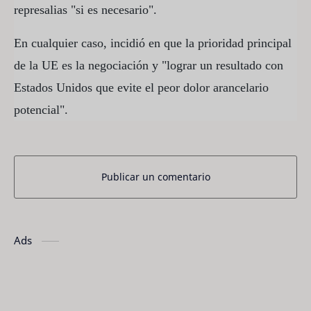
represalias "si es necesario".
En cualquier caso, incidió en que la prioridad principal
de la UE es la negociación y "lograr un resultado con
Estados Unidos que evite el peor dolor arancelario
potencial".
Publicar un comentario
Ads