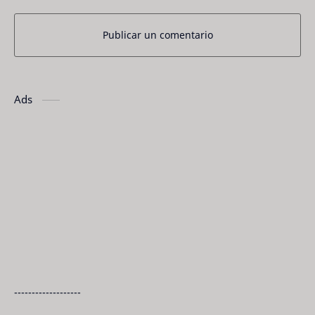
Publicar un comentario
Ads
-------------------