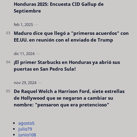
Honduras 2025: Encuesta CID Gallup de
Septiembre
Maduro dice que llegó a "primeros acuerdos" con
EE.UU. en reunión con el enviado de Trump
¡El primer Starbucks en Honduras ya abrió sus
puertas en San Pedro Sula!
De Raquel Welch a Harrison Ford, siete estrellas
de Hollywood que se negaron a cambiar su
nombre: "pensaron que era pretencioso"
agosto
5
julio
79
junio
108