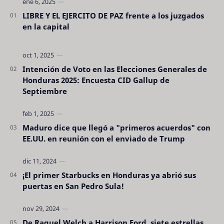
LIBRE Y EL EJERCITO DE PAZ frente a los juzgados
en la capital
Intención de Voto en las Elecciones Generales de
Honduras 2025: Encuesta CID Gallup de
Septiembre
Maduro dice que llegó a "primeros acuerdos" con
EE.UU. en reunión con el enviado de Trump
¡El primer Starbucks en Honduras ya abrió sus
puertas en San Pedro Sula!
De Raquel Welch a Harrison Ford, siete estrellas