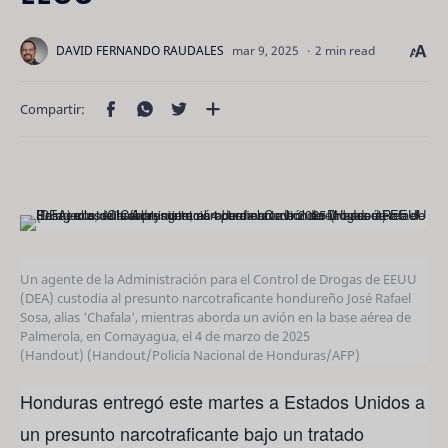
2 min read
Un agente de la Administración para el Control de Drogas de EEUU
(DEA) custodia al presunto narcotraficante hondureño José Rafael
Sosa, alias 'Chafala', mientras aborda un avión en la base aérea de
Palmerola, en Comayagua, el 4 de marzo de 2025
(Handout)
(Handout/Policía Nacional de Honduras/AFP)
Honduras entregó este martes a Estados Unidos a
un presunto narcotraficante bajo un tratado