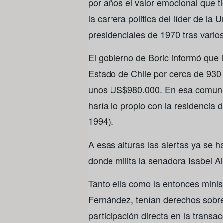
por años el valor emocional que ti
la carrera politica del líder de la
presidenciales de 1970 tras varios 
El gobierno de Boric informó que l
Estado de Chile por cerca de 930 
unos US$980.000. En esa comunic
haría lo propio con la residencia d
1994).
A esas alturas las alertas ya se h
donde milita la senadora Isabel A
Tanto ella como la entonces minis
Fernández, tenían derechos sobre 
participación directa en la transa