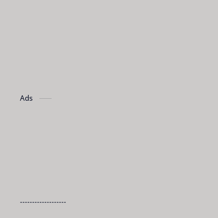
Ads
-------------------