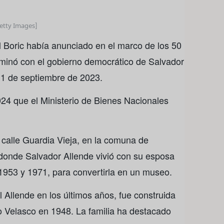
Getty Images]
l Boric había anunciado en el marco de los 50
minó con el gobierno democrático de Salvador
11 de septiembre de 2023.
024 que el Ministerio de Bienes Nacionales
 calle Guardia Vieja, en la comuna de
, donde Salvador Allende vivió con su esposa
 1953 y 1971, para convertirla en un museo.
l Allende en los últimos años, fue construida
lo Velasco en 1948. La familia ha destacado