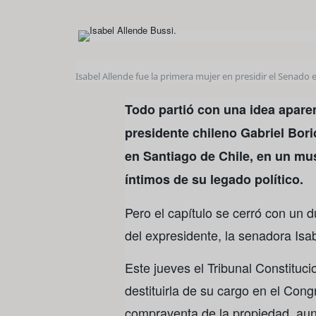
Isabel Allende fue la primera mujer en presidir el Senado 
Todo partió con una idea apare
presidente chileno Gabriel Bori
en Santiago de Chile, en un mu
íntimos de su legado político.
Pero el capítulo se cerró con un d
del expresidente, la senadora Isa
Este jueves el Tribunal Constituci
destituirla de su cargo en el Con
compraventa de la propiedad, aun 