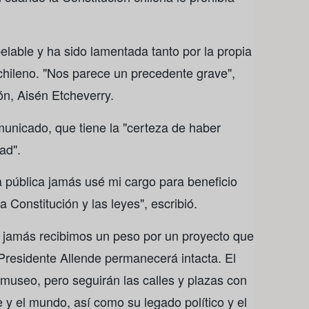
elable y ha sido lamentada tanto por la propia
chileno. "Nos parece un precedente grave",
ón, Aisén Etcheverry.
municado, que tiene la "certeza de haber
ad".
 pública jamás usé mi cargo para beneficio
 Constitución y las leyes", escribió.
 jamás recibimos un peso por un proyecto que
 Presidente Allende permanecerá intacta. El
 museo, pero seguirán las calles y plazas con
 y el mundo, así como su legado político y el