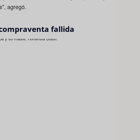
s", agregó.
 compraventa fallida