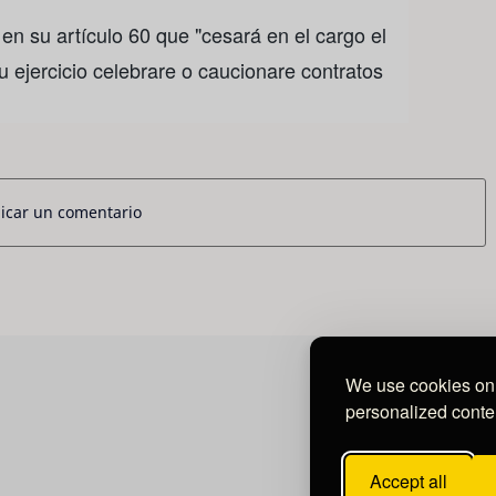
en su artículo 60 que "cesará en el cargo el
 ejercicio celebrare o caucionare contratos
icar un comentario
We use cookies on 
personalized conten
Accept all