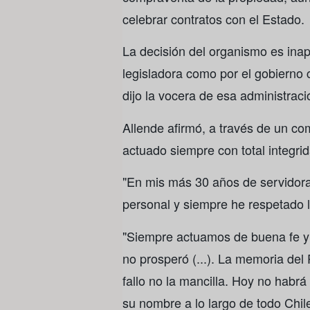
celebrar contratos con el Estado.
La decisión del organismo es inap
legisladora como por el gobierno 
dijo la vocera de esa administraci
Allende afirmó, a través de un co
actuado siempre con total integrid
"En mis más 30 años de servidora
personal y siempre he respetado la
"Siempre actuamos de buena fe y
no prosperó (...). La memoria del
fallo no la mancilla. Hoy no habrá
su nombre a lo largo de todo Chile