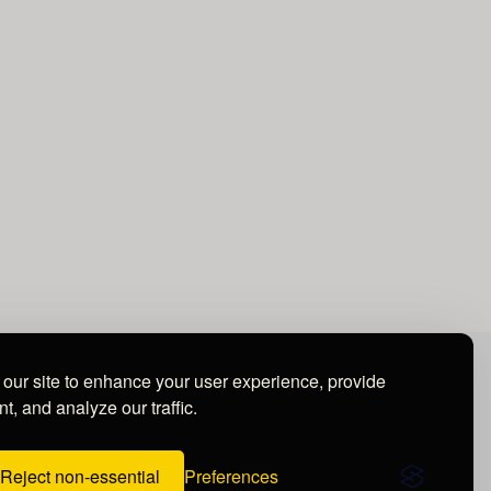
our site to enhance your user experience, provide
t, and analyze our traffic.
Reject non-essential
Preferences