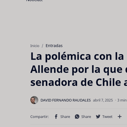
Entradas
Inicio
La polémica con la
Allende por la que
senadora de Chile a
3 min