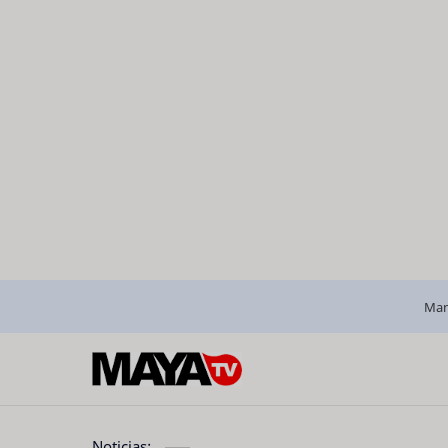
Man
Noticias: