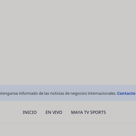
tenganse informado de las noticias de negocios internacionales.
Contacto
INICIO
EN VIVO
MAYA TV SPORTS