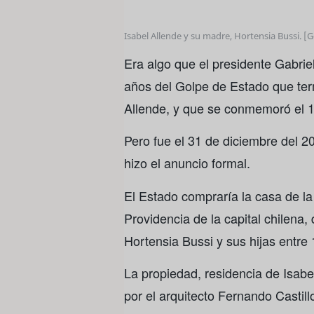
Isabel Allende y su madre, Hortensia Bussi. [
Era algo que el presidente Gabrie
años del Golpe de Estado que ter
Allende, y que se conmemoró el 
Pero fue el 31 de diciembre del 2
hizo el anuncio formal.
El Estado compraría la casa de la
Providencia de la capital chilena
Hortensia Bussi y sus hijas entre
La propiedad, residencia de Isabe
por el arquitecto Fernando Castil