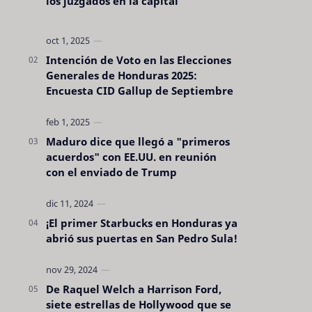
los juzgados en la capital
Intención de Voto en las Elecciones
Generales de Honduras 2025:
Encuesta CID Gallup de Septiembre
Maduro dice que llegó a "primeros
acuerdos" con EE.UU. en reunión
con el enviado de Trump
¡El primer Starbucks en Honduras ya
abrió sus puertas en San Pedro Sula!
De Raquel Welch a Harrison Ford,
siete estrellas de Hollywood que se