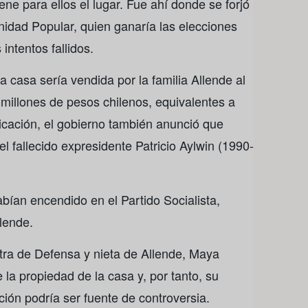
ene para ellos el lugar. Fue ahí donde se forjó
 Unidad Popular, quien ganaría las elecciones
intentos fallidos.
a casa sería vendida por la familia Allende al
millones de pesos chilenos, equivalentes a
ación, el gobierno también anunció que
el fallecido expresidente Patricio Aylwin (1990-
abían encendido en el Partido Socialista,
llende.
tra de Defensa y nieta de Allende, Maya
la propiedad de la casa y, por tanto, su
cción podría ser fuente de controversia.