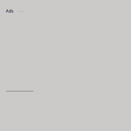
Ads
-------------------